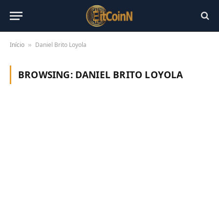
Início
Daniel Brito Loyola
»
BROWSING:
DANIEL BRITO LOYOLA