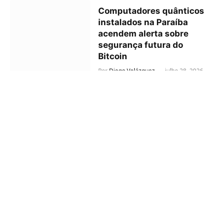
Computadores quânticos
instalados na Paraíba
acendem alerta sobre
segurança futura do
Bitcoin
Por
Diego Velázquez
julho 28, 2026