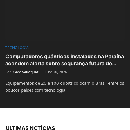
TECNOLOGIA
Computadores quânticos instalados na Paraíba
acendem alerta sobre segurança futura do
Bitcoin
Por
Diego Velázquez
julho 28, 2026
Equipamentos de 20 e 100 qubits colocam o Brasil entre os
poucos países com tecnologia…
ÚLTIMAS NOTÍCIAS