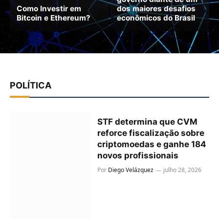
Como Investir em
dos maiores desafios
Bitcoin e Ethereum?
econômicos do Brasil
POLÍTICA
STF determina que CVM
reforce fiscalização sobre
criptomoedas e ganhe 184
novos profissionais
Por
Diego Velázquez
julho 28, 2026