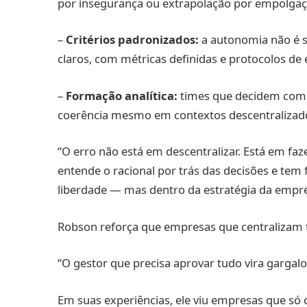
por insegurança ou extrapolação por empolgaç
–
Critérios padronizados:
a autonomia não é s
claros, com métricas definidas e protocolos de
–
Formação analítica:
times que decidem com
coerência mesmo em contextos descentralizad
“O erro não está em descentralizar. Está em fa
entende o racional por trás das decisões e tem 
liberdade — mas dentro da estratégia da empre
Robson reforça que empresas que centralizam
“O gestor que precisa aprovar tudo vira gargalo
Em suas experiências, ele viu empresas que só