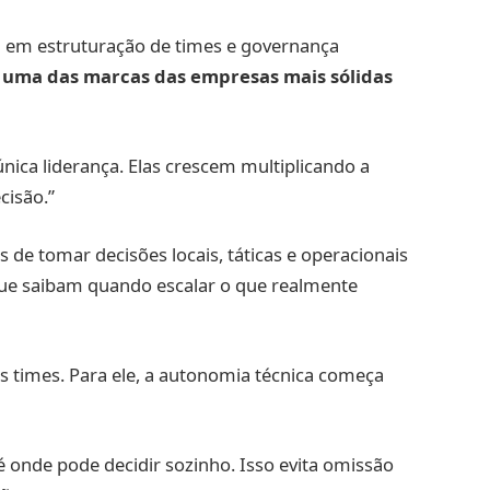
ta em estruturação de times e governança
é uma das marcas das empresas mais sólidas
ica liderança. Elas crescem multiplicando a
cisão.”
s de tomar decisões locais, táticas e operacionais
ue saibam quando escalar o que realmente
 times. Para ele, a autonomia técnica começa
é onde pode decidir sozinho. Isso evita omissão