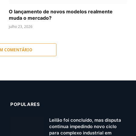
O lançamento de novos modelos realmente
muda o mercado?
julho 23, 2026
UM COMENTÁRIO
POPULARES
Leilão foi concluído, mas disputa
continua impedindo novo ciclo
para complexo industrial em