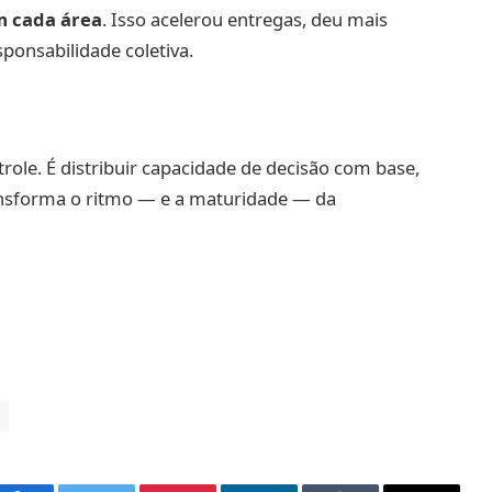
m cada área
. Isso acelerou entregas, deu mais
sponsabilidade coletiva.
role. É distribuir capacidade de decisão com base,
ransforma o ritmo — e a maturidade — da