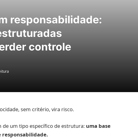
m responsabilidade:
struturadas
erder controle
eitura
idade, sem critério, vira risco.
de um tipo específico de estrutura:
uma base
 responsabilidade.