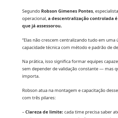
Segundo
Robson Gimenes Pontes
, especialis
operacional,
a descentralização controlada 
que já assessorou.
“Elas não crescem centralizando tudo em uma ún
capacidade técnica com método e padrão de de
Na prática, isso significa formar equipes capaze
sem depender de validação constante — mas q
importa.
Robson atua na montagem e capacitação desses
com três pilares:
–
Clareza de limite:
cada time precisa saber at