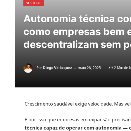
NOTÍCIAS
Autonomia técnica co
como empresas bem e
descentralizam sem p
Por
Diego Velázquez
maio 28, 2025
2 Min de l
Crescimento saudável exige velocidade. Mas veloc
É por isso que empresas em expansão precisam 
técnica capaz de operar com autonomia — e