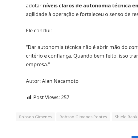
adotar
níveis claros de autonomia técnica e
agilidade à operação e fortaleceu o senso de re
Ele conclui:
“Dar autonomia técnica não é abrir mão do cont
critério e confiança. Quando bem feito, isso t
empresa.”
Autor: Alan Nacamoto
Post Views:
257
Robson Gimenes
Robson Gimenes Pontes
Shield Bank