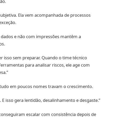
ão.
ubjetiva. Ela vem acompanhada de processos
 exceção.
 dados e não com impressões mantêm a
os.
zer isso sem preparar. Quando o time técnico
ferramentas para analisar riscos, ele age com
sa.”
 tudo em poucos nomes travam o crescimento.
. E isso gera lentidão, desalinhamento e desgaste.”
 conseguiram escalar com consistência depois de