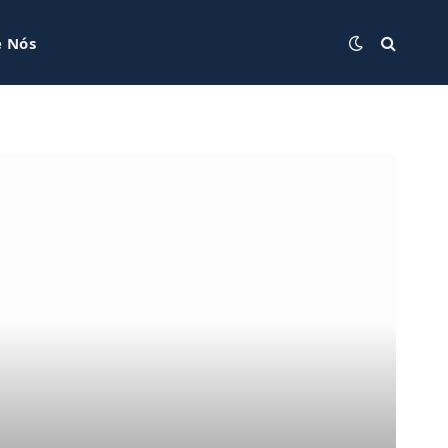
e Nós