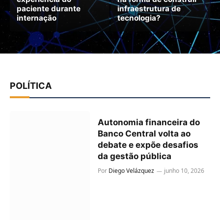
paciente durante
infraestrutura de
internação
tecnologia?
POLÍTICA
Autonomia financeira do
Banco Central volta ao
debate e expõe desafios
da gestão pública
Por
Diego Velázquez
junho 10, 2026