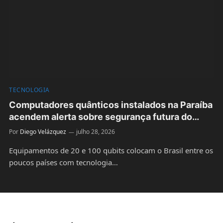
TECNOLOGIA
Computadores quânticos instalados na Paraíba
acendem alerta sobre segurança futura do
Bitcoin
Por
Diego Velázquez
julho 28, 2026
Equipamentos de 20 e 100 qubits colocam o Brasil entre os
poucos países com tecnologia…