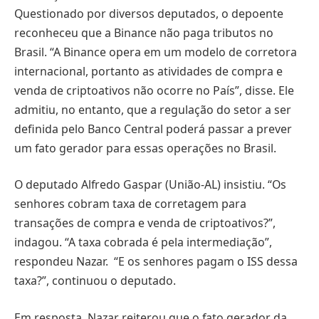
Questionado por diversos deputados, o depoente
reconheceu que a Binance não paga tributos no
Brasil. “A Binance opera em um modelo de corretora
internacional, portanto as atividades de compra e
venda de criptoativos não ocorre no País”, disse. Ele
admitiu, no entanto, que a regulação do setor a ser
definida pelo Banco Central poderá passar a prever
um fato gerador para essas operações no Brasil.
O deputado Alfredo Gaspar (União-AL) insistiu. “Os
senhores cobram taxa de corretagem para
transações de compra e venda de criptoativos?”,
indagou. “A taxa cobrada é pela intermediação”,
respondeu Nazar. “E os senhores pagam o ISS dessa
taxa?”, continuou o deputado.
Em resposta, Nazar reiterou que o fato gerador da