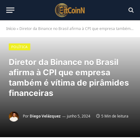
Início
»
Diretor da Binance no Brasil afirma à CPI que empresa também é vítima de pirâmides financeiras
POLÍTICA
Diretor da Binance no Brasil
afirma à CPI que empresa
também é vítima de pirâmides
financeiras
Por
Diego Velázquez
junho 5, 2024
5 Min de leitura