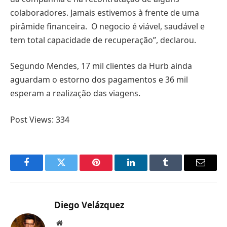
colaboradores. Jamais estivemos à frente de uma
pirâmide financeira. O negocio é viável, saudável e
tem total capacidade de recuperação”, declarou.
Segundo Mendes, 17 mil clientes da Hurb ainda
aguardam o estorno dos pagamentos e 36 mil
esperam a realização das viagens.
Post Views:
334
Facebook
Twitter
Pinterest
LinkedIn
Tumblr
Email
Diego Velázquez
Website