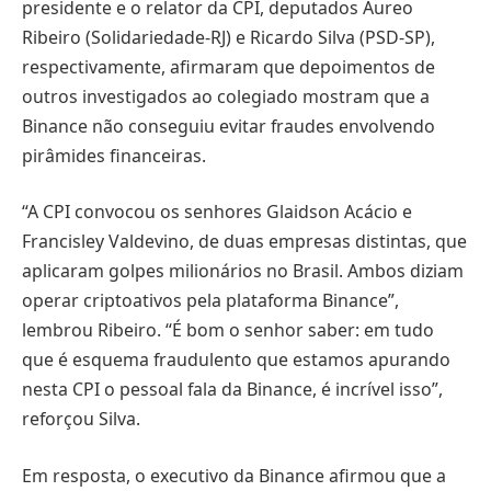
presidente e o relator da CPI, deputados Aureo
Ribeiro (Solidariedade-RJ) e Ricardo Silva (PSD-SP),
respectivamente, afirmaram que depoimentos de
outros investigados ao colegiado mostram que a
Binance não conseguiu evitar fraudes envolvendo
pirâmides financeiras.
“A CPI convocou os senhores Glaidson Acácio e
Francisley Valdevino, de duas empresas distintas, que
aplicaram golpes milionários no Brasil. Ambos diziam
operar criptoativos pela plataforma Binance”,
lembrou Ribeiro. “É bom o senhor saber: em tudo
que é esquema fraudulento que estamos apurando
nesta CPI o pessoal fala da Binance, é incrível isso”,
reforçou Silva.
Em resposta, o executivo da Binance afirmou que a