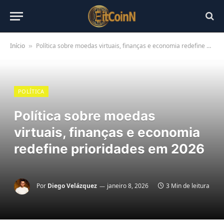
Início
Política sobre moedas virtuais, finanças e economia redefine prioridades em 2026
»
POLÍTICA
Política sobre moedas
virtuais, finanças e economia
redefine prioridades em 2026
Por
Diego Velázquez
janeiro 8, 2026
3 Min de leitura