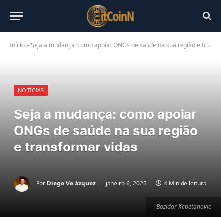
Início
»
Seja a mudança: como apoiar ONGs de saúde na sua região e transformar vidas
NOTÍCIAS
Seja a mudança: como apoiar
ONGs de saúde na sua região
e transformar vidas
Por
Diego Velázquez
janeiro 6, 2025
4 Min de leitura
Bozidar Kapetanovic