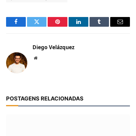
Facebook
Twitter
Pinterest
LinkedIn
Tumblr
Email
Diego Velázquez
Website
POSTAGENS RELACIONADAS