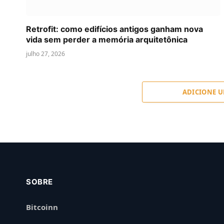
Retrofit: como edifícios antigos ganham nova
vida sem perder a memória arquitetônica
julho 27, 2026
ADICIONE 
SOBRE
Bitcoinn