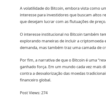
A volatilidade do Bitcoin, embora vista como 
interesse para investidores que buscam altos re
que desejam lucrar com as flutuações de preço
O interesse institucional no Bitcoin também t
explorando maneiras de incluir a criptomoeda 
demanda, mas também traz uma camada de cre
Por fim, a narrativa de que o Bitcoin é uma “re
ganhado força. Em um mundo cada vez mais dig
contra a desvalorização das moedas tradicionai
financeiro global.
Post Views:
274