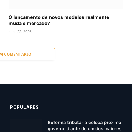
O lançamento de novos modelos realmente
muda o mercado?
julho 23, 2026
UM COMENTÁRIO
POPULARES
Reforma tributária coloca próximo
governo diante de um dos maiores