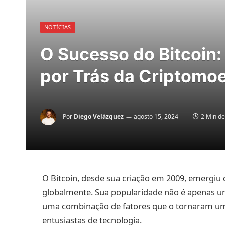
NOTÍCIAS
O Sucesso do Bitcoin:
por Trás da Criptomo
Por
Diego Velázquez
agosto 15, 2024
2 Min de
O Bitcoin, desde sua criação em 2009, emergi
globalmente. Sua popularidade não é apenas u
uma combinação de fatores que o tornaram um a
entusiastas de tecnologia.