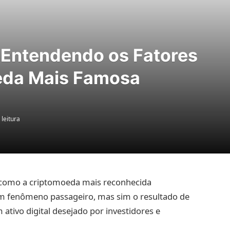
 Entendendo os Fatores
eda Mais Famosa
 leitura
u como a criptomoeda mais reconhecida
m fenômeno passageiro, mas sim o resultado de
tivo digital desejado por investidores e