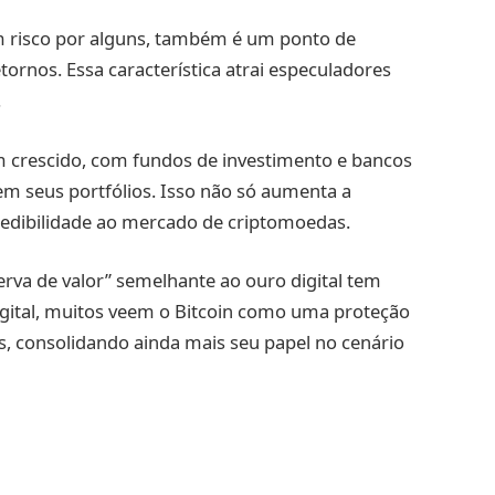
um risco por alguns, também é um ponto de
tornos. Essa característica atrai especuladores
.
em crescido, com fundos de investimento e bancos
em seus portfólios. Isso não só aumenta a
dibilidade ao mercado de criptomoedas.
serva de valor” semelhante ao ouro digital tem
ital, muitos veem o Bitcoin como uma proteção
s, consolidando ainda mais seu papel no cenário