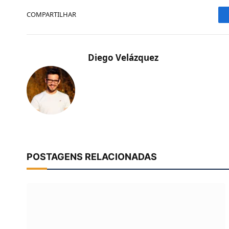
COMPARTILHAR
Diego Velázquez
POSTAGENS RELACIONADAS