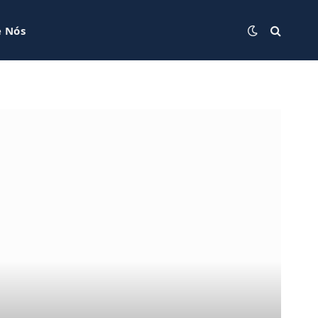
e Nós