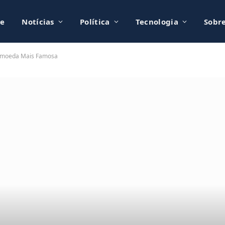
e
Notícias
Política
Tecnologia
Sobr
ptomoeda Mais Famosa