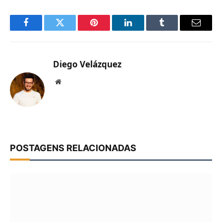
Facebook
Twitter
Pinterest
LinkedIn
Tumblr
Email
Diego Velázquez
Website
POSTAGENS RELACIONADAS