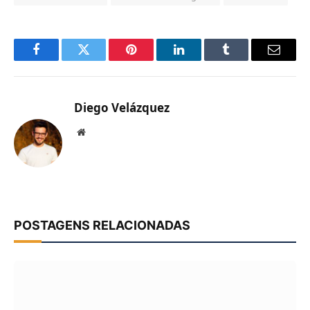
Facebook
Twitter
Pinterest
LinkedIn
Tumblr
Email
Diego Velázquez
Website
POSTAGENS RELACIONADAS