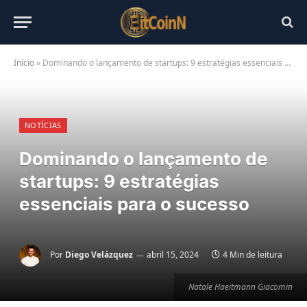
Início
»
Dominando o lançamento de startups: 9 estratégias essenciais para o sucesso
NOTÍCIAS
Dominando o lançamento de
startups: 9 estratégias
essenciais para o sucesso
Por
Diego Velázquez
abril 15, 2024
4 Min de leitura
Natale Haeitmann Giacomin