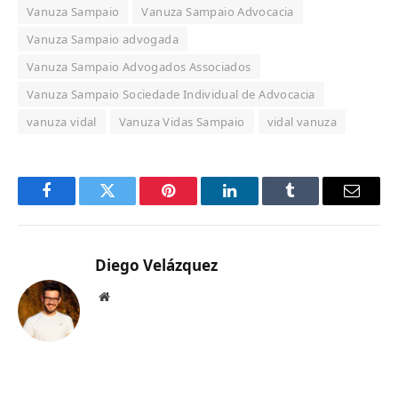
Vanuza Sampaio
Vanuza Sampaio Advocacia
Vanuza Sampaio advogada
Vanuza Sampaio Advogados Associados
Vanuza Sampaio Sociedade Individual de Advocacia
vanuza vidal
Vanuza Vidas Sampaio
vidal vanuza
Facebook
Twitter
Pinterest
LinkedIn
Tumblr
Email
Diego Velázquez
Website