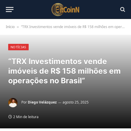
Início
“TRX Investimentos vende imóveis de R$ 158 milhões em operações no Brasil”
»
NOTÍCIAS
“TRX Investimentos vende
imóveis de R$ 158 milhões em
operações no Brasil”
Por
Diego Velázquez
agosto 25, 2025
2 Min de leitura