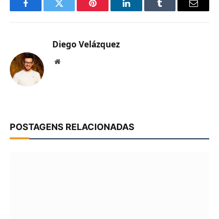
Facebook
Twitter
Pinterest
LinkedIn
Tumblr
Email
Diego Velázquez
Website
POSTAGENS RELACIONADAS