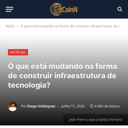
Início
O que está mudando na forma de construir infraestrutura de tecnologia?
»
NOTÍCIAS
O que está mudando na forma
de construir infraestrutura de
tecnologia?
Por
Diego Velázquez
junho 15, 2026
4 Min de leitura
Jean Pierre Lessa e Santos Ferreira