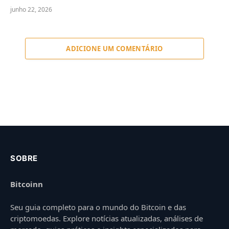
junho 22, 2026
ADICIONE UM COMENTÁRIO
SOBRE
Bitcoinn
Seu guia completo para o mundo do Bitcoin e das
criptomoedas. Explore notícias atualizadas, análises de