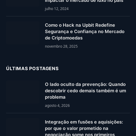
impactar o mercado de luxo no país
julho 12, 2024
Como o Hack na Upbit Redefine
Segurança e Confiança no Mercado
de Criptomoedas
novembro 28, 2025
ÚLTIMAS POSTAGENS
O lado oculto da prevenção: Quando
descobrir cedo demais também é um
problema
agosto 4, 2026
Integração em fusões e aquisições:
por que o valor prometido na
negociação some nos primeiros