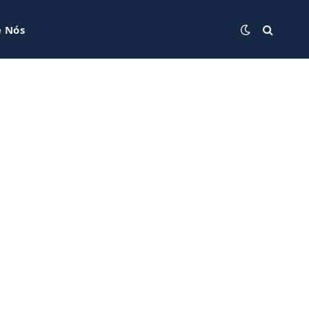
e Nós