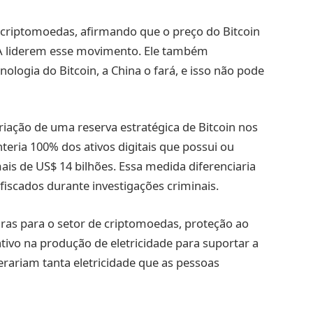
 criptomoedas, afirmando que o preço do Bitcoin
EUA liderem esse movimento. Ele também
logia do Bitcoin, a China o fará, e isso não pode
criação de uma reserva estratégica de Bitcoin nos
eria 100% dos ativos digitais que possui ou
ais de US$ 14 bilhões. Essa medida diferenciaria
iscados durante investigações criminais.
s para o setor de criptomoedas, proteção ao
tivo na produção de eletricidade para suportar a
erariam tanta eletricidade que as pessoas