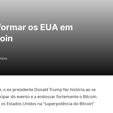
formar os EUA em
oin
eitura
, o ex-presidente Donald Trump fez história ao se
cipar do evento e a endossar fortemente o Bitcoin.
os Estados Unidos na “superpotência do Bitcoin”