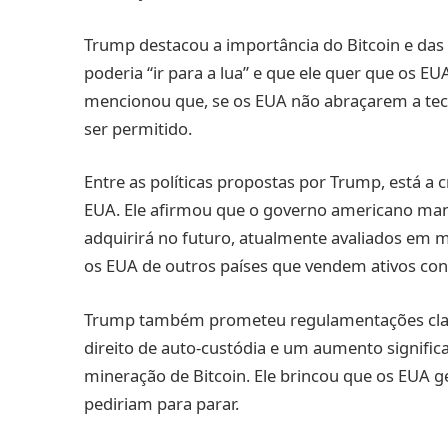
Trump destacou a importância do Bitcoin e das
poderia “ir para a lua” e que ele quer que os 
mencionou que, se os EUA não abraçarem a tecno
ser permitido.
Entre as políticas propostas por Trump, está a 
EUA. Ele afirmou que o governo americano mant
adquirirá no futuro, atualmente avaliados em m
os EUA de outros países que vendem ativos conf
Trump também prometeu regulamentações clara
direito de auto-custódia e um aumento significa
mineração de Bitcoin. Ele brincou que os EUA g
pediriam para parar.