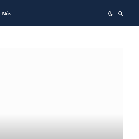
e Nós