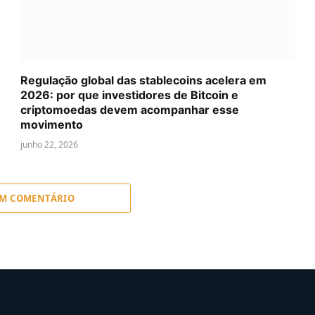
Regulação global das stablecoins acelera em
2026: por que investidores de Bitcoin e
criptomoedas devem acompanhar esse
movimento
junho 22, 2026
UM COMENTÁRIO