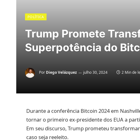
POLÍTICA
Trump Promete Trans
Superpotência do Bitc
Por
Diego Velázquez
julho 30, 2024
2 Min de l
Durante a conferência Bitcoin 2024 em Nashville
tornar o primeiro ex-presidente dos EUA a parti
Em seu discurso, Trump prometeu transformar 
caso seja reeleito.