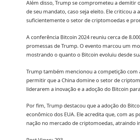
Além disso, Trump se comprometeu a demitir o 
de seu mandato, caso seja eleito. Ele criticou a
suficientemente o setor de criptomoedas e prom
A conferência Bitcoin 2024 reuniu cerca de 8.00
promessas de Trump. O evento marcou um moment
mostrando o quanto o Bitcoin evoluiu desde sua
Trump também mencionou a competição com a
permitir que a China domine o setor de criptom
liderarem a inovação e a adoção do Bitcoin par
Por fim, Trump destacou que a adoção do Bitcoi
econômico dos EUA. Ele acredita que, com as pol
nação no mercado de criptomoedas, atraindo i
Post Views:
293