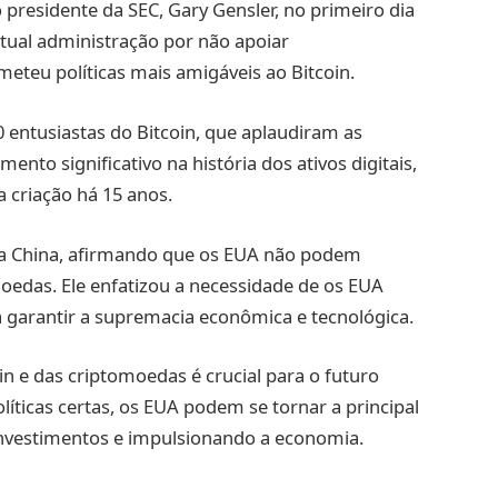
presidente da SEC, Gary Gensler, no primeiro dia
 atual administração por não apoiar
eteu políticas mais amigáveis ao Bitcoin.
0 entusiastas do Bitcoin, que aplaudiram as
o significativo na história dos ativos digitais,
 criação há 15 anos.
 China, afirmando que os EUA não podem
oedas. Ele enfatizou a necessidade de os EUA
a garantir a supremacia econômica e tecnológica.
n e das criptomoedas é crucial para o futuro
íticas certas, os EUA podem se tornar a principal
nvestimentos e impulsionando a economia.