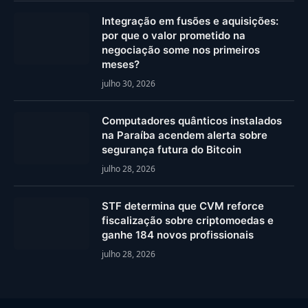
Integração em fusões e aquisições:
por que o valor prometido na
negociação some nos primeiros
meses?
julho 30, 2026
Computadores quânticos instalados
na Paraíba acendem alerta sobre
segurança futura do Bitcoin
julho 28, 2026
STF determina que CVM reforce
fiscalização sobre criptomoedas e
ganhe 184 novos profissionais
julho 28, 2026