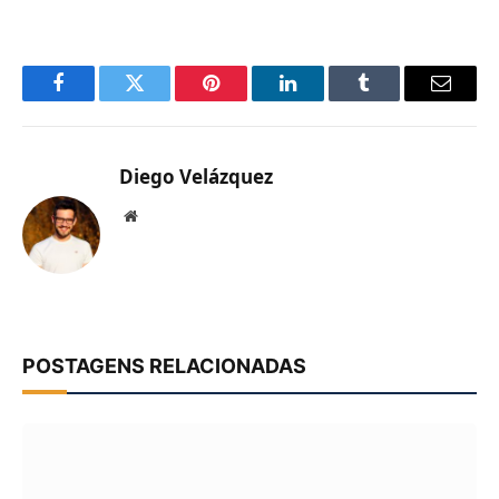
Facebook
Twitter
Pinterest
LinkedIn
Tumblr
Email
Diego Velázquez
Website
POSTAGENS RELACIONADAS