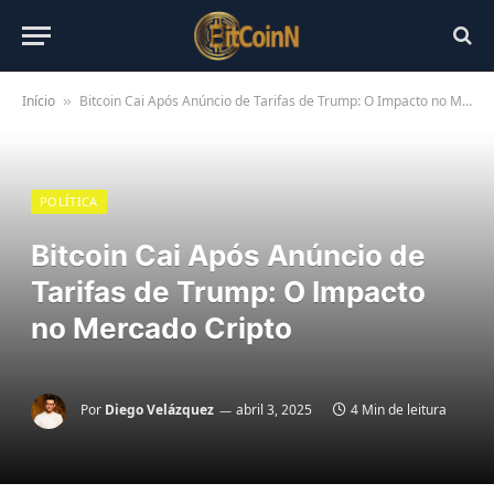
Início
Bitcoin Cai Após Anúncio de Tarifas de Trump: O Impacto no Mercado Cripto
»
POLÍTICA
Bitcoin Cai Após Anúncio de
Tarifas de Trump: O Impacto
no Mercado Cripto
Por
Diego Velázquez
abril 3, 2025
4 Min de leitura