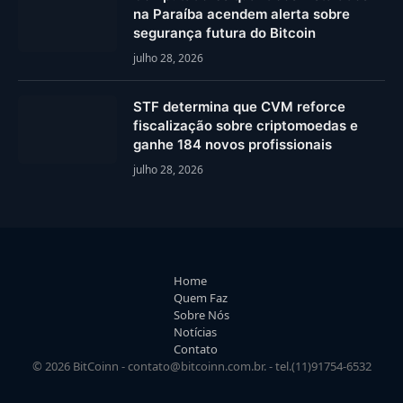
na Paraíba acendem alerta sobre
segurança futura do Bitcoin
julho 28, 2026
STF determina que CVM reforce
fiscalização sobre criptomoedas e
ganhe 184 novos profissionais
julho 28, 2026
Home
Quem Faz
Sobre Nós
Notícias
Contato
© 2026 BitCoinn -
contato@bitcoinn.com.br
. - tel.(11)91754-6532