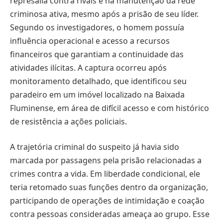
represália contra rivais e na manutenção da rede
criminosa ativa, mesmo após a prisão de seu líder.
Segundo os investigadores, o homem possuía
influência operacional e acesso a recursos
financeiros que garantiam a continuidade das
atividades ilícitas. A captura ocorreu após
monitoramento detalhado, que identificou seu
paradeiro em um imóvel localizado na Baixada
Fluminense, em área de difícil acesso e com histórico
de resistência a ações policiais.
A trajetória criminal do suspeito já havia sido
marcada por passagens pela prisão relacionadas a
crimes contra a vida. Em liberdade condicional, ele
teria retomado suas funções dentro da organização,
participando de operações de intimidação e coação
contra pessoas consideradas ameaça ao grupo. Esse