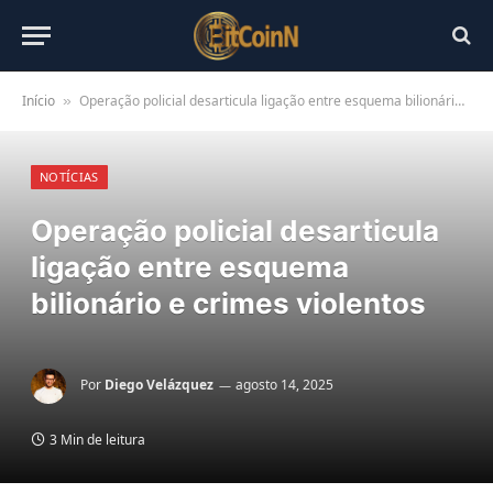
Início
Operação policial desarticula ligação entre esquema bilionário e crimes violentos
»
NOTÍCIAS
Operação policial desarticula
ligação entre esquema
bilionário e crimes violentos
Por
Diego Velázquez
agosto 14, 2025
3 Min de leitura