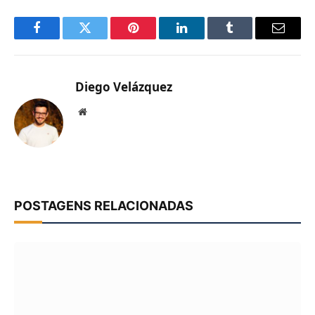
Facebook
Twitter
Pinterest
LinkedIn
Tumblr
Email
Diego Velázquez
Website
POSTAGENS RELACIONADAS