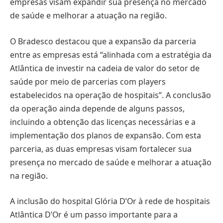
empresas visam expandir sua presença no mercado
de saúde e melhorar a atuação na região.
O Bradesco destacou que a expansão da parceria
entre as empresas está “alinhada com a estratégia da
Atlântica de investir na cadeia de valor do setor de
saúde por meio de parcerias com players
estabelecidos na operação de hospitais”. A conclusão
da operação ainda depende de alguns passos,
incluindo a obtenção das licenças necessárias e a
implementação dos planos de expansão. Com esta
parceria, as duas empresas visam fortalecer sua
presença no mercado de saúde e melhorar a atuação
na região.
A inclusão do hospital Glória D’Or à rede de hospitais
Atlântica D’Or é um passo importante para a