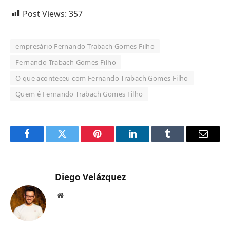
Post Views:
357
empresário Fernando Trabach Gomes Filho
Fernando Trabach Gomes Filho
O que aconteceu com Fernando Trabach Gomes Filho
Quem é Fernando Trabach Gomes Filho
Facebook
Twitter
Pinterest
LinkedIn
Tumblr
Email
Diego Velázquez
Website