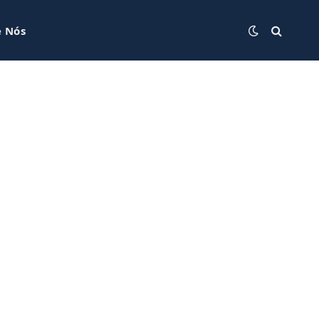
e Nós