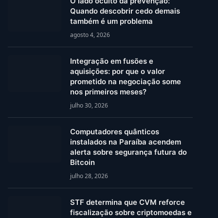
O lado oculto da prevenção:
Quando descobrir cedo demais
também é um problema
agosto 4, 2026
Integração em fusões e
aquisições: por que o valor
prometido na negociação some
nos primeiros meses?
julho 30, 2026
Computadores quânticos
instalados na Paraíba acendem
alerta sobre segurança futura do
Bitcoin
julho 28, 2026
STF determina que CVM reforce
fiscalização sobre criptomoedas e