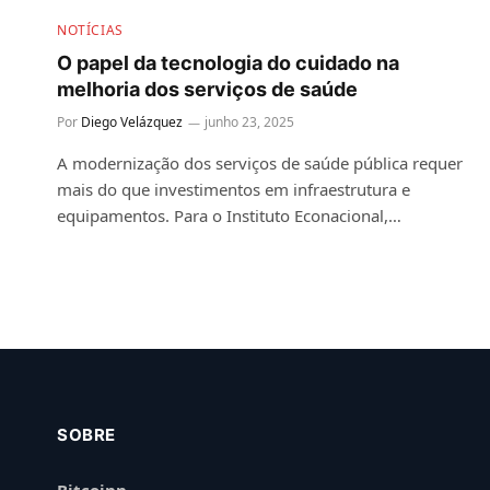
NOTÍCIAS
O papel da tecnologia do cuidado na
melhoria dos serviços de saúde
Por
Diego Velázquez
junho 23, 2025
A modernização dos serviços de saúde pública requer
mais do que investimentos em infraestrutura e
equipamentos. Para o Instituto Econacional,…
SOBRE
Bitcoinn