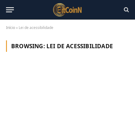
Início
»
Lei de acessibilidade
BROWSING:
LEI DE ACESSIBILIDADE