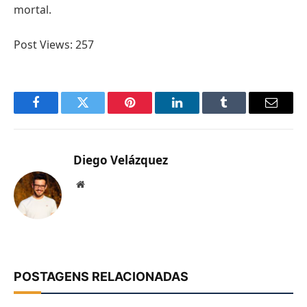
mortal.
Post Views:
257
Facebook
Twitter
Pinterest
LinkedIn
Tumblr
Email
Diego Velázquez
Website
POSTAGENS RELACIONADAS