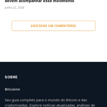
devem acompanhar esse movimento
junho 22, 2026
ADICIONE UM COMENTÁRIO
SOBRE
Bitcoinn
Seu guia completo para o mundo do Bitcoin e das
criptomoedas. Explore notícias atualizadas, análises de