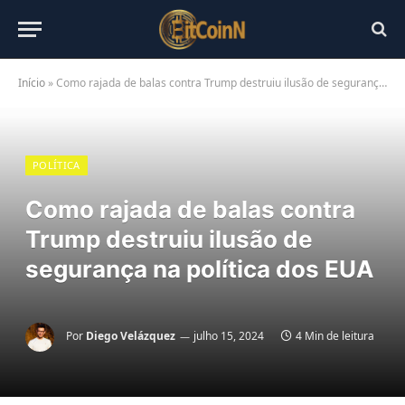
Início
»
Como rajada de balas contra Trump destruiu ilusão de segurança na política dos EUA
POLÍTICA
Como rajada de balas contra
Trump destruiu ilusão de
segurança na política dos EUA
Por
Diego Velázquez
julho 15, 2024
4 Min de leitura