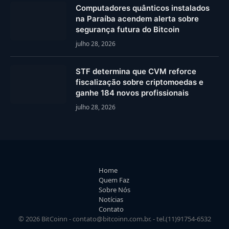
Computadores quânticos instalados
na Paraíba acendem alerta sobre
segurança futura do Bitcoin
julho 28, 2026
STF determina que CVM reforce
fiscalização sobre criptomoedas e
ganhe 184 novos profissionais
julho 28, 2026
Home
Quem Faz
Sobre Nós
Notícias
Contato
© 2026 BitCoinn -
contato@bitcoinn.com.br
. - tel.(11)91754-6532