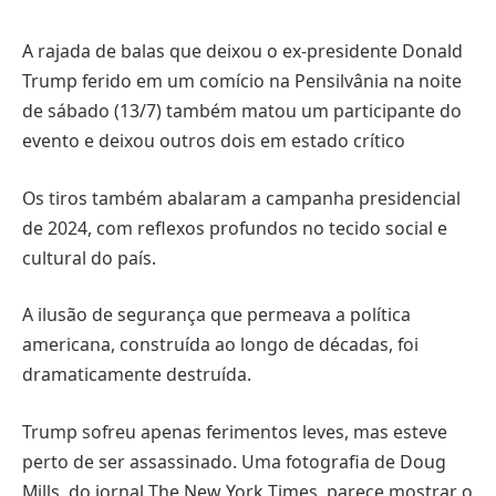
A rajada de balas que deixou o ex-presidente Donald
Trump ferido em um comício na Pensilvânia na noite
de sábado (13/7) também matou um participante do
evento e deixou outros dois em estado crítico
Os tiros também abalaram a campanha presidencial
de 2024, com reflexos profundos no tecido social e
cultural do país.
A ilusão de segurança que permeava a política
americana, construída ao longo de décadas, foi
dramaticamente destruída.
Trump sofreu apenas ferimentos leves, mas esteve
perto de ser assassinado. Uma fotografia de Doug
Mills, do jornal The New York Times, parece mostrar o