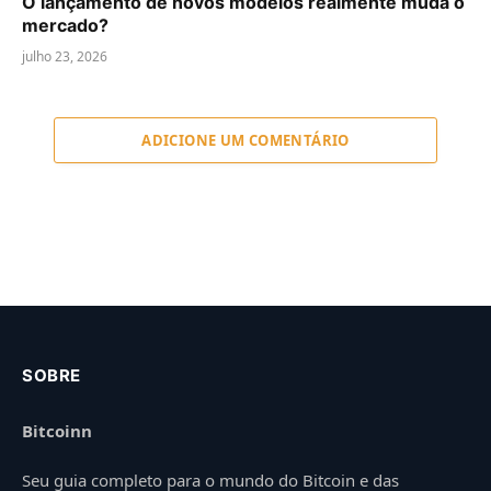
O lançamento de novos modelos realmente muda o
mercado?
julho 23, 2026
ADICIONE UM COMENTÁRIO
SOBRE
Bitcoinn
Seu guia completo para o mundo do Bitcoin e das