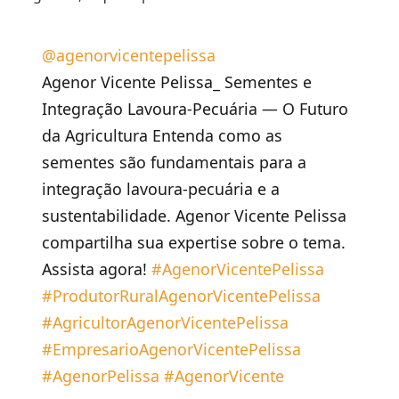
@agenorvicentepelissa
Agenor Vicente Pelissa_ Sementes e
Integração Lavoura-Pecuária — O Futuro
da Agricultura Entenda como as
sementes são fundamentais para a
integração lavoura-pecuária e a
sustentabilidade. Agenor Vicente Pelissa
compartilha sua expertise sobre o tema.
Assista agora!
#AgenorVicentePelissa
#ProdutorRuralAgenorVicentePelissa
#AgricultorAgenorVicentePelissa
#EmpresarioAgenorVicentePelissa
#AgenorPelissa
#AgenorVicente