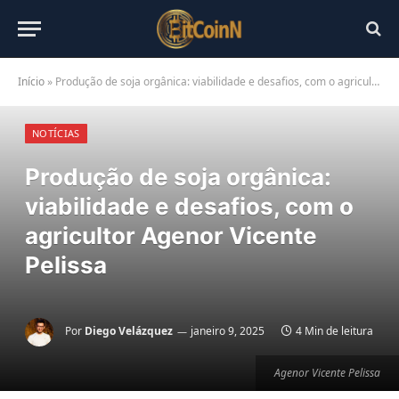
Início
»
Produção de soja orgânica: viabilidade e desafios, com o agricultor Agenor Vicente Pelissa
NOTÍCIAS
Produção de soja orgânica:
viabilidade e desafios, com o
agricultor Agenor Vicente
Pelissa
Por
Diego Velázquez
janeiro 9, 2025
4 Min de leitura
Agenor Vicente Pelissa