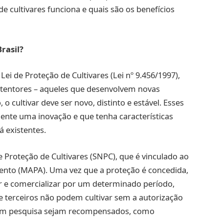
e cultivares funciona e quais são os benefícios
rasil?
 Lei de Proteção de Cultivares (Lei nº 9.456/1997),
obtentores – aqueles que desenvolvem novas
o cultivar deve ser novo, distinto e estável. Esses
mente uma inovação e que tenha características
á existentes.
 Proteção de Cultivares (SNPC), que é vinculado ao
mento (MAPA). Uma vez que a proteção é concedida,
ir e comercializar por um determinado período,
ue terceiros não podem cultivar sem a autorização
s em pesquisa sejam recompensados, como