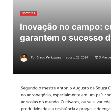
NOTÍCIAS
Inovação no campo: cu
garantem o sucesso d
Por
Diego Velázquez
agosto 22, 2024
3 Min de
Segundo o mestre Antonio Augusto de Souza Coe
no agronegócio, especialmente em um país com
agrícolas do mundo. Cultivares, ou seja, varied
produtividade e a resistência a pragas e doença