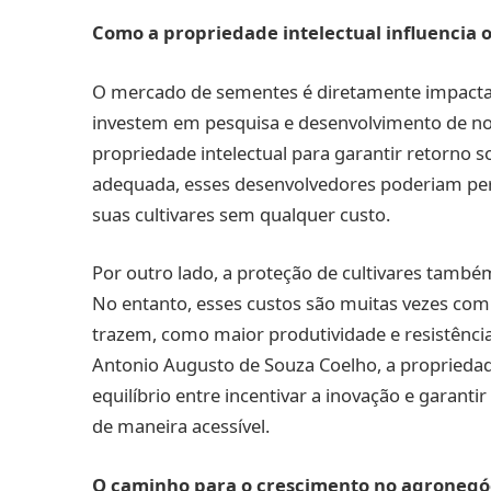
Como a propriedade intelectual influencia
O mercado de sementes é diretamente impactad
investem em pesquisa e desenvolvimento de n
propriedade intelectual para garantir retorno 
adequada, esses desenvolvedores poderiam pe
suas cultivares sem qualquer custo.
Por outro lado, a proteção de cultivares també
No entanto, esses custos são muitas vezes com
trazem, como maior produtividade e resistênc
Antonio Augusto de Souza Coelho, a proprieda
equilíbrio entre incentivar a inovação e garant
de maneira acessível.
O caminho para o crescimento no agronegó