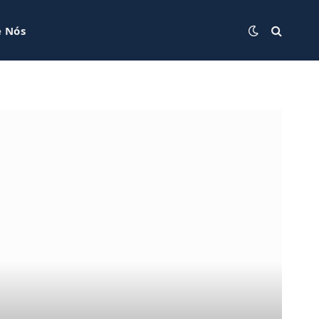
e Nós