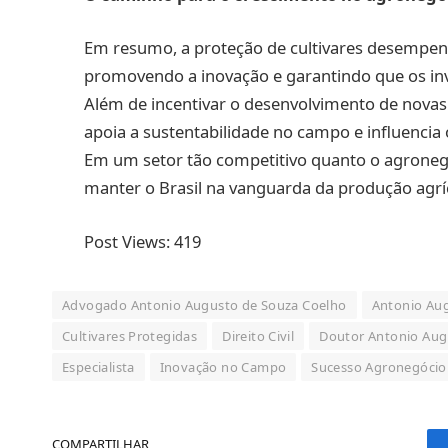
Em resumo, a proteção de cultivares desempe
promovendo a inovação e garantindo que os i
Além de incentivar o desenvolvimento de novas
apoia a sustentabilidade no campo e influencia
Em um setor tão competitivo quanto o agronegóc
manter o Brasil na vanguarda da produção agríc
Post Views:
419
Advogado Antonio Augusto de Souza Coelho
Antonio Au
Cultivares Protegidas
Direito Civil
Doutor Antonio Aug
Especialista
Inovação no Campo
Sucesso Agronegócio
COMPARTILHAR