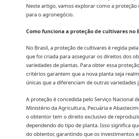
Neste artigo, vamos explorar como a proteção d
para o agronegócio.
Como funciona a proteção de cultivares no B
No Brasil, a proteção de cultivares é regida pela
que foi criada para assegurar os direitos dos 
variedades de plantas. Para obter essa proteção, 
critérios garantem que a nova planta seja real
únicas que a diferenciam de outras variedades j
A proteção é concedida pelo Serviço Nacional de
Ministério da Agricultura, Pecuária e Abasteci
o obtentor tem o direito exclusivo de reproduz
dependendo do tipo de planta. Isso significa q
do obtentor, garantindo que os investimento