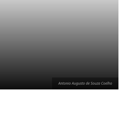
Antonio Augusto de Souza Coelho