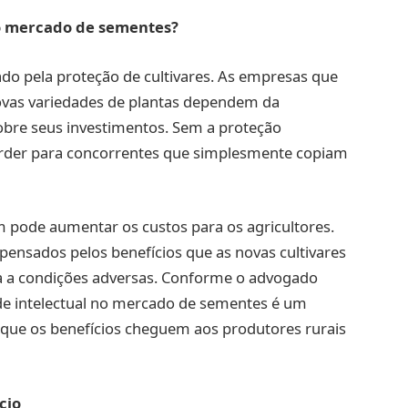
 o mercado de sementes?
o pela proteção de cultivares. As empresas que
ovas variedades de plantas dependem da
sobre seus investimentos. Sem a proteção
rder para concorrentes que simplesmente copiam
m pode aumentar os custos para os agricultores.
pensados pelos benefícios que as novas cultivares
ia a condições adversas. Conforme o advogado
de intelectual no mercado de sementes é um
ir que os benefícios cheguem aos produtores rurais
cio