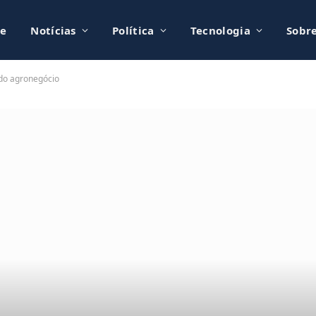
e
Notícias
Política
Tecnologia
Sobr
 do agronegócio