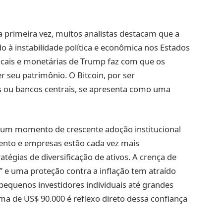
 primeira vez, muitos analistas destacam que a
à instabilidade política e econômica nos Estados
fiscais e monetárias de Trump faz com que os
r seu patrimônio. O Bitcoin, por ser
os ou bancos centrais, se apresenta como uma
em um momento de crescente adoção institucional
ento e empresas estão cada vez mais
tégias de diversificação de ativos. A crença de
” e uma proteção contra a inflação tem atraído
pequenos investidores individuais até grandes
ima de US$ 90.000 é reflexo direto dessa confiança