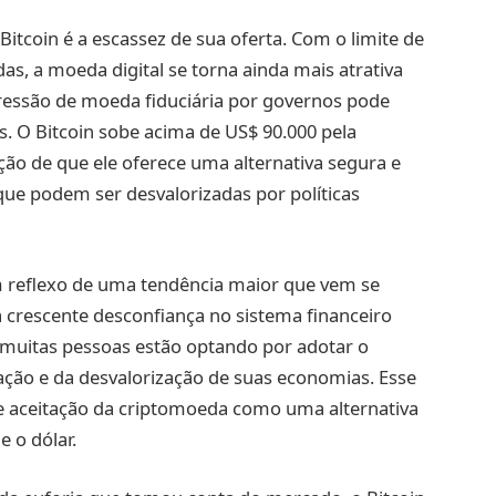
Bitcoin é a escassez de sua oferta. Com o limite de
s, a moeda digital se torna ainda mais atrativa
ressão de moeda fiduciária por governos pode
is. O Bitcoin sobe acima de US$ 90.000 pela
ção de que ele oferece uma alternativa segura e
que podem ser desvalorizadas por políticas
m reflexo de uma tendência maior que vem se
 crescente desconfiança no sistema financeiro
, muitas pessoas estão optando por adotar o
ação e da desvalorização de suas economias. Esse
e aceitação da criptomoeda como uma alternativa
e o dólar.