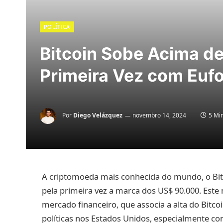
POLÍTICA
Bitcoin Sobe Acima d
Primeira Vez com Euf
Por
Diego Velázquez
novembro 14, 2024
5 Min
A criptomoeda mais conhecida do mundo, o Bit
pela primeira vez a marca dos US$ 90.000. Est
mercado financeiro, que associa a alta do Bit
políticas nos Estados Unidos, especialmente c