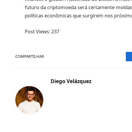
futuro da criptomoeda será certamente moldado
políticas econômicas que surgirem nos próxim
Post Views:
237
COMPARTILHAR
Diego Velázquez