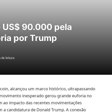
e US$ 90.000 pela
oria por Trump
 de leitura
coin, alcançou um marco histórico, ultrapassando
e movimento inesperado gerou grande euforia no
coin ao impacto das recentes movimentações
om a candidatura de Donald Trump. A conexão