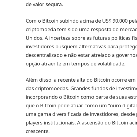
de valor segura.
Com o Bitcoin subindo acima de US$ 90.000 pela
criptomoeda tem sido uma resposta do mercado 
Unidos. A incerteza sobre as futuras políticas 
investidores busquem alternativas para protege
descentralizado e não estar atrelado a govern
opção atraente em tempos de volatilidade.
Além disso, a recente alta do Bitcoin ocorre 
das criptomoedas. Grandes fundos de investim
incorporando o Bitcoin como parte de suas estra
que o Bitcoin pode atuar como um “ouro digital
uma gama diversificada de investidores, desde 
players institucionais. A ascensão do Bitcoin ac
crescente.