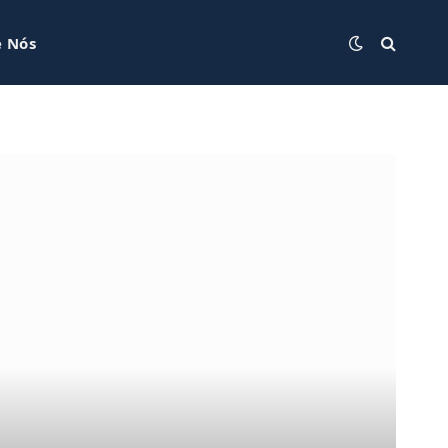
e Nós