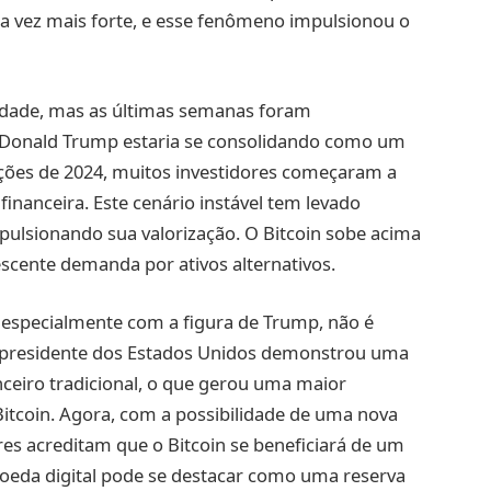
ada vez mais forte, e esse fenômeno impulsionou o
lidade, mas as últimas semanas foram
 Donald Trump estaria se consolidando como um
eições de 2024, muitos investidores começaram a
inanceira. Este cenário instável tem levado
mpulsionando sua valorização. O Bitcoin sobe acima
rescente demanda por ativos alternativos.
a, especialmente com a figura de Trump, não é
x-presidente dos Estados Unidos demonstrou uma
nceiro tradicional, o que gerou uma maior
Bitcoin. Agora, com a possibilidade de uma nova
res acreditam que o Bitcoin se beneficiará de um
oeda digital pode se destacar como uma reserva