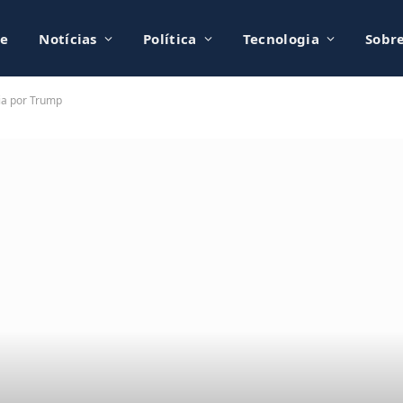
e
Notícias
Política
Tecnologia
Sobr
ia por Trump