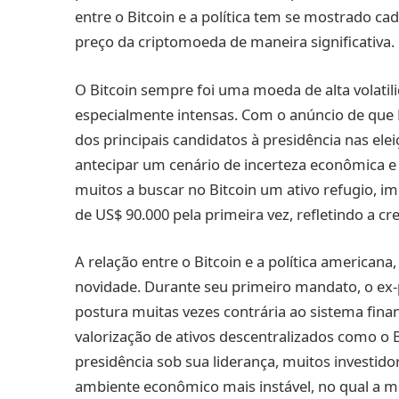
entre o Bitcoin e a política tem se mostrado c
preço da criptomoeda de maneira significativa.
O Bitcoin sempre foi uma moeda de alta volati
especialmente intensas. Com o anúncio de que
dos principais candidatos à presidência nas el
antecipar um cenário de incerteza econômica e f
muitos a buscar no Bitcoin um ativo refugio, i
de US$ 90.000 pela primeira vez, refletindo a c
A relação entre o Bitcoin e a política american
novidade. Durante seu primeiro mandato, o e
postura muitas vezes contrária ao sistema fina
valorização de ativos descentralizados como o 
presidência sob sua liderança, muitos investido
ambiente econômico mais instável, no qual a m