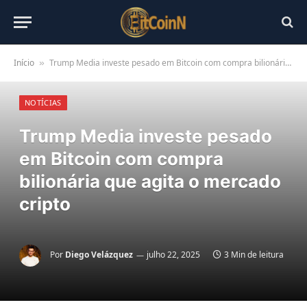
Início
Trump Media investe pesado em Bitcoin com compra bilionária que agita o mercado cripto
»
NOTÍCIAS
Trump Media investe pesado
em Bitcoin com compra
bilionária que agita o mercado
cripto
Por
Diego Velázquez
julho 22, 2025
3 Min de leitura